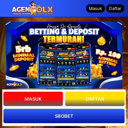
Masuk
Masuk
Daftar
Daftar
MASUK
DAFTAR
SBOBET